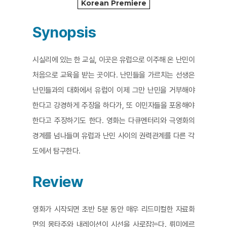
Korean Premiere
Synopsis
시실리에 있는 한 교실, 이곳은 유럽으로 이주해 온 난민이
처음으로 교육을 받는 곳이다. 난민들을 가르치는 선생은
난민들과의 대화에서 유럽이 이제 그만 난민을 거부해야
한다고 강경하게 주장을 하다가, 또 이민자들을 포옹해야
한다고 주장하기도 한다. 영화는 다큐멘터리와 극영화의
경계를 넘나들며 유럽과 난민 사이의 권력관계를 다른 각
도에서 탐구한다.
Review
영화가 시작되면 초반 5분 동안 매우 리드미컬한 자료화
면의 몽타주와 내레이션이 시선을 사로잡는다. 뤼미에르