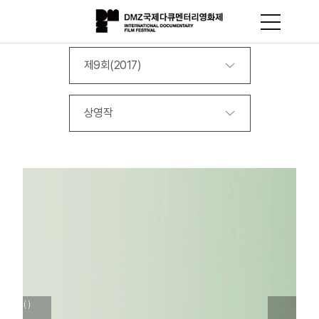
제9회(2017)
상영작