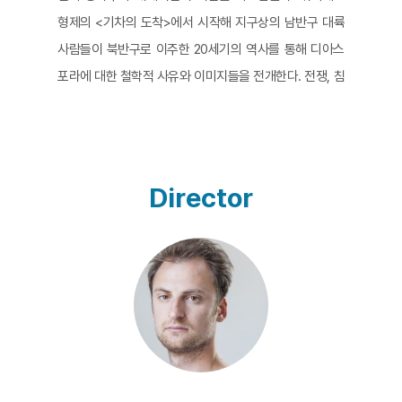
형제의 <기차의 도착>에서 시작해 지구상의 남반구 대륙
사람들이 북반구로 이주한 20세기의 역사를 통해 디아스
포라에 대한 철학적 사유와 이미지들을 전개한다. 전쟁, 침
략, 폭력, 국경의 변화, 식민주의, 한정된 자원에 대한 경쟁
은 21세기 현재 어떤 결과를 낳고 있는가? <당신들의 천국
>은 아프리카와 시리아 난민들의 대거 유입으로 서유럽
국가들이 처한 정치적, 윤리적 상황들을 픽션과 다큐멘터
Director
리가 혼합된 독특한 방식으로 재구성한다. 자료화면 몽타
주가 끝나면 영화는 세 개의 장(Act)으로 나뉘어 네덜란드
의 한 강의실 안에서 백인 영주권 심사관과 흑인과 아랍인
으로 구성된 난민 혹은 이주자들의 대화 내용을 제시한다.
이주자들은 더 나은 소득과 교육, 안전한 생활 환경을 찾아
유럽으로 왔다고 진술하고, 심사관은 백인 남성 유럽인의
이들의 주장과 요구를 하나씩 검토하고 반박한다. 기독교
와 이슬람의 오랜 종교적 분쟁의 역사, 그리고 시리아 내전