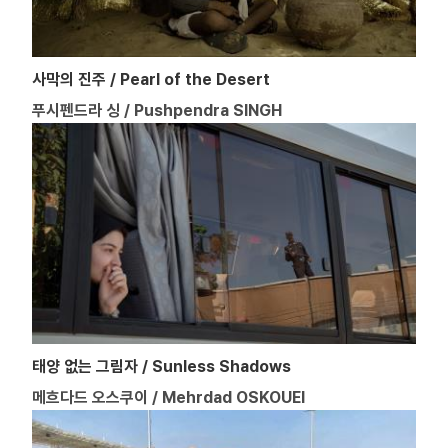
사막의 진주 / Pearl of the Desert
푸시펜드라 싱 / Pushpendra SINGH
태양 없는 그림자 / Sunless Shadows
메흐다드 오스쿠이 / Mehrdad OSKOUEI