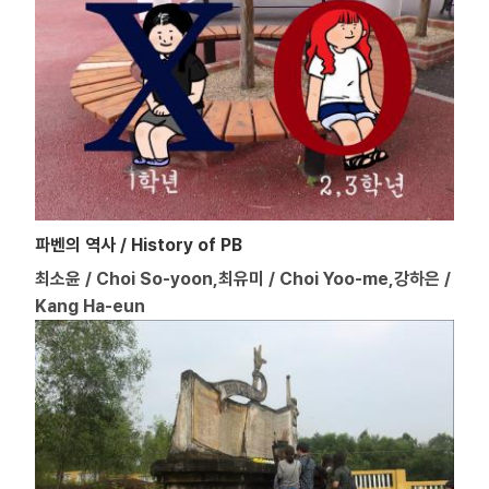
파벤의 역사 / History of PB
최소윤 / Choi So-yoon,최유미 / Choi Yoo-me,강하은 /
Kang Ha-eun