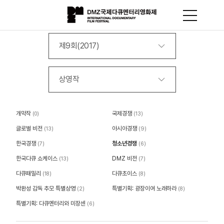
제9회(2017)
상영작
개막작
국제경쟁
(0)
(13)
글로벌 비전
아시아경쟁
(13)
(9)
한국경쟁
청소년경쟁
(7)
(6)
한국다큐 쇼케이스
DMZ 비전
(13)
(7)
다큐패밀리
다큐초이스
(18)
(8)
박환성 감독 추모 특별상영
특별기획: 광장이여 노래하라
(2)
(8)
특별기획: 다큐멘터리와 미장센
(6)