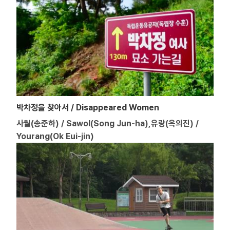
박차정을 찾아서 / Disappeared Women
사월(송준하) / Sawol(Song Jun-ha),유랑(옥의진) /
Yourang(Ok Eui-jin)