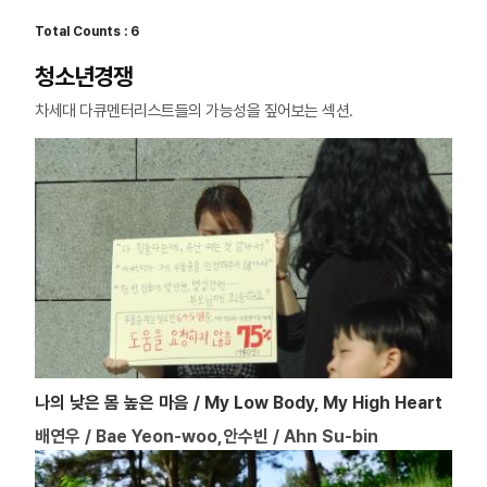
Total Counts : 6
청소년경쟁
차세대 다큐멘터리스트들의 가능성을 짚어보는 섹션.
나의 낮은 몸 높은 마음 / My Low Body, My High Heart
배연우 / Bae Yeon-woo,안수빈 / Ahn Su-bin