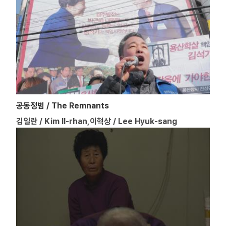
공동정범 / The Remnants
김일란 / Kim Il-rhan,이혁상 / Lee Hyuk-sang