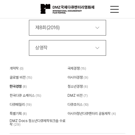
제8회(2016)
상영작
개막작
국제경쟁
(0)
(15)
글로벌 비전
아시아경쟁
(15)
(9)
한국경쟁
청소년경쟁
(8)
(6)
한국다큐 쇼케이스
DMZ 비전
(15)
(7)
다큐패밀리
다큐초이스
(19)
(10)
특별기획
아시아청년다큐멘터리 공동제작
(8)
(4)
DMZ Docs 청소년다큐제작워크숍 수료
작
(29)