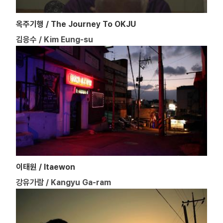
옥주기행 / The Journey To OKJU
김응수 / Kim Eung-su
이태원 / Itaewon
강유가람 / Kangyu Ga-ram