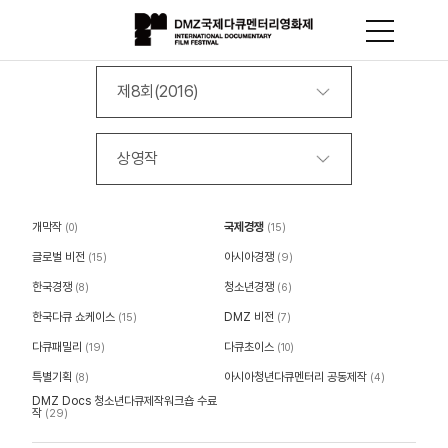
제8회(2016)
상영작
개막작
국제경쟁
(0)
(15)
글로벌 비전
아시아경쟁
(15)
(9)
한국경쟁
청소년경쟁
(8)
(6)
한국다큐 쇼케이스
DMZ 비전
(15)
(7)
다큐패밀리
다큐초이스
(19)
(10)
특별기획
아시아청년다큐멘터리 공동제작
(8)
(4)
DMZ Docs 청소년다큐제작워크숍 수료
작
(29)