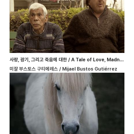
사랑, 광기, 그리고 죽음에 대한 / A Tale of Love, Madness and Death
미쟐 부스토스 구티에레스 / Mijael Bustos Gutiérrez