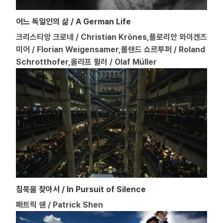
어느 독일인의 삶 / A German Life
크리스티앙 크로네 / Christian Krönes,플로리안 와이겐즈
미어 / Florian Weigensamer,롤랜드 쇼르투퍼 / Roland
Schrotthofer,올라프 뮐러 / Olaf Müller
침묵을 찾아서 / In Pursuit of Silence
패트릭 쉔 / Patrick Shen