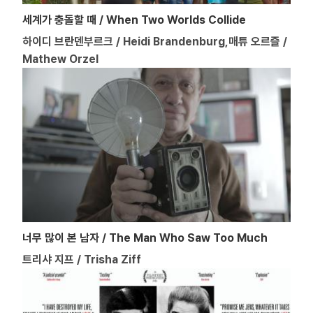
세계가 충돌할 때 / When Two Worlds Collide
하이디 브란덴부르크 / Heidi Brandenburg,매튜 오르즐 /
Mathew Orzel
너무 많이 본 남자 / The Man Who Saw Too Much
트리샤 지프 / Trisha Ziff