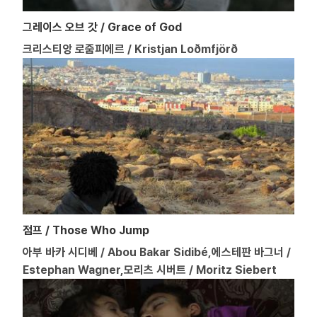
그레이스 오브 갓 / Grace of God
크리스티앙 로줌피에르 / Kristjan Loðmfjörð
점프 / Those Who Jump
아부 바카 시디베 / Abou Bakar Sidibé,에스테판 바그너 /
Estephan Wagner,모리츠 시버트 / Moritz Siebert