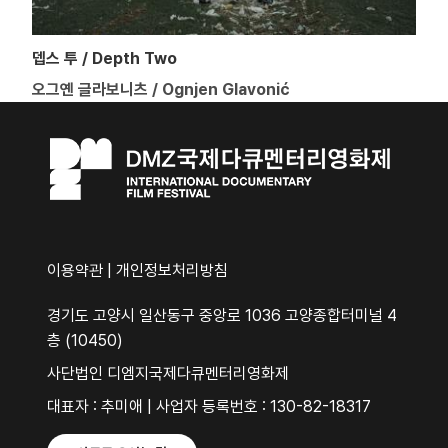
뎁스 투 / Depth Two
오그옌 글라보니츠 / Ognjen Glavonić
이용약관
|
개인정보처리방침
경기도 고양시 일산동구 중앙로 1036 고양종합터미널 4
층 (10450)
사단법인 디엠지국제다큐멘터리영화제
대표자 : 추미애 | 사업자 등록번호 : 130-82-18317