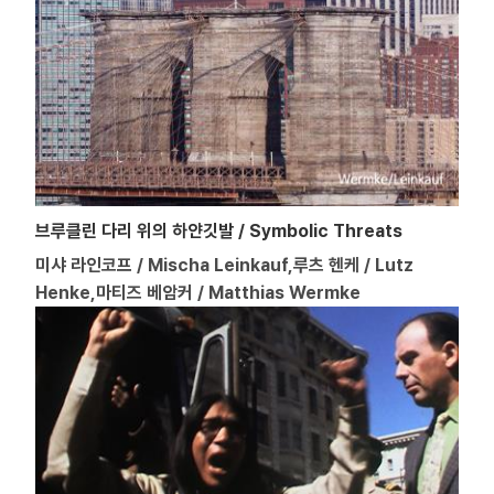
브루클린 다리 위의 하얀깃발 / Symbolic Threats
미샤 라인코프 / Mischa Leinkauf,루츠 헨케 / Lutz
Henke,마티즈 베암커 / Matthias Wermke