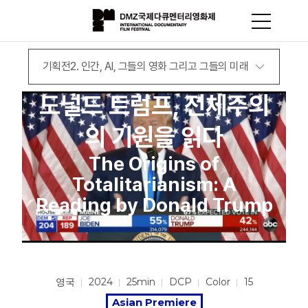
기획전2. 인간, AI, 그들의 영화 그리고 그들의 미래
도널드 트럼프, 전체주의
의 기원을 읽다
The Origins of
Totalitarianism: A
Reading by Donald Trump
영국
2024
25min
DCP
Color
15
Asian Premiere