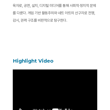
육자로, 공연, 설치, 디지털 미디어를 통해 사회적·정치적 문제
를 다룬다. 게임 기반 활동주의와 네트 아트의 선구자로 전쟁,
감시, 권력 구조를 비판적으로 탐구한다.
Highlight Video