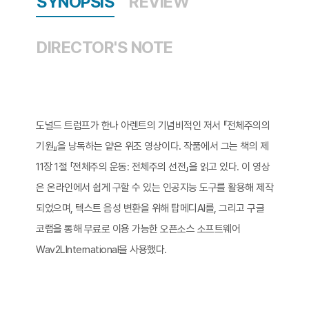
SYNOPSIS
REVIEW
DIRECTOR'S NOTE
도널드 트럼프가 한나 아렌트의 기념비적인 저서 『전체주의의
기원』을 낭독하는 얕은 위조 영상이다. 작품에서 그는 책의 제
11장 1절 「전체주의 운동: 전체주의 선전」을 읽고 있다. 이 영상
은 온라인에서 쉽게 구할 수 있는 인공지능 도구를 활용해 제작
되었으며, 텍스트 음성 변환을 위해 탑메디AI를, 그리고 구글
코랩을 통해 무료로 이용 가능한 오픈소스 소프트웨어
Wav2LInternational을 사용했다.​