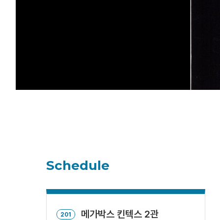
Schedule
메가박스 킨텍스 2관
201