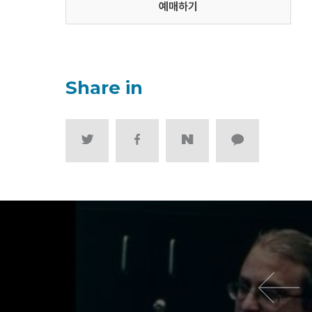
예매하기
Share in
이전 영화