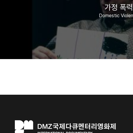
가정 폭력
Domestic Viole