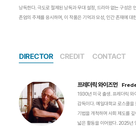
낭독한다. 극도로 절제된 낭독과 무대 설정, 드라마 없는 구성은 
존엄의 주제를 응시하며, 이 작품은 기억과 모성, 인간 존재에 대
DIRECTOR
CREDIT
CONTACT
프레더릭 와이즈먼
Fred
1930년 미국 출생. 프레더릭 
감독이다. 예일대학교 로스쿨을 
기법을 개척하며 사회 제도를 깊
넓은 활동을 이어왔다. 2025년