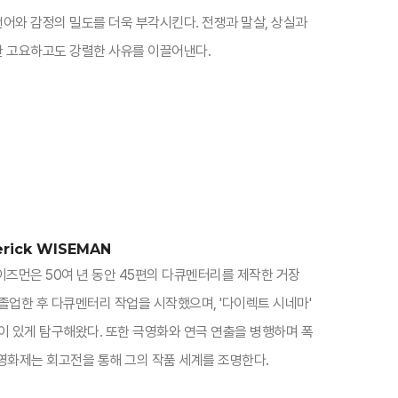
언어와 감정의 밀도를 더욱 부각시킨다. 전쟁과 말살, 상실과
한 고요하고도 강렬한 사유를 이끌어낸다.​
erick WISEMAN
와이즈먼은 50여 년 동안 45편의 다큐멘터리를 제작한 거장
졸업한 후 다큐멘터리 작업을 시작했으며, '다이렉트 시네마'
이 있게 탐구해왔다. 또한 극영화와 연극 연출을 병행하며 폭
 영화제는 회고전을 통해 그의 작품 세계를 조명한다.