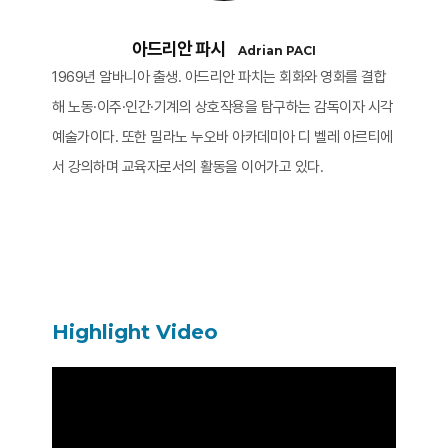
아드리안 파시
Adrian PACI
1969년 알바니아 출생. 아드리안 파치는 회화와 영화를 결합
해 노동·이주·인간·기계의 상호작용을 탐구하는 감독이자 시각
예술가이다. 또한 밀라노 누오바 아카데미아 디 벨레 아르티에
서 강의하며 교육자로서의 활동을 이어가고 있다.
Highlight Video