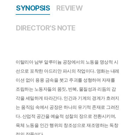
SYNOPSIS
REVIEW
DIRECTOR'S NOTE
이탈리아 남부 알루미늄 공장에서의 노동을 명상적 시
선으로 포착한 아드리안 파시의 작업이다. 영화는 내레
이션 없이 용융 금속을 붓고 주괴를 성형하며 자재를
조립하는 노동자들의 몸짓, 반복, 물질성과 리듬의 감
각을 세밀하게 따라간다. 인간과 기계의 경계가 흐려지
는 움직임 속에서 공장은 하나의 유기적 존재로 그려진
다. 산업적 공간을 예술적 성찰의 장으로 전환시키며,
육체 노동을 인간 행위의 창조성으로 재조명하는 독창
적인 작품이다.