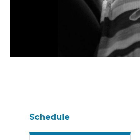
Schedule