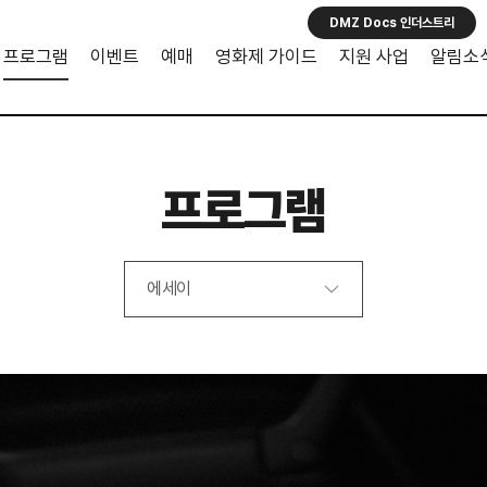
DMZ Docs 인더스트리
프로그램
이벤트
예매
영화제 가이드
지원 사업
알림소
프로그램
에세이