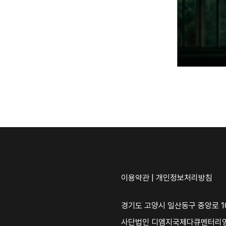
이용약관
|
개인정보처리방침
경기도 고양시 일산동구 중앙로 10
사단법인 디엠지국제다큐멘터리