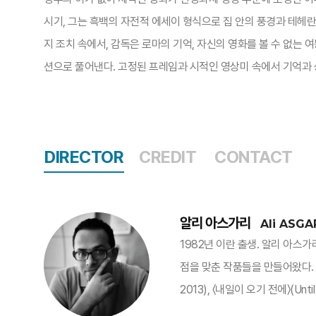
시기, 그는 흑백의 자전적 에세이 형식으로 집 안의 풍경과 테헤란
지 조치 속에서, 감독은 로마의 기억, 자신의 영화를 볼 수 없는
션으로 풀어낸다. 고정된 프레임과 시적인 영상미 속에서 기억과 
DIRECTOR
CREDIT
CONTACT
알리 아스가리
Ali ASGA
1982년 이란 출생. 알리 아스
점을 맞춘 작품들을 만들어왔다. 대표
2013), 〈내일이 오기 전에〉(Until