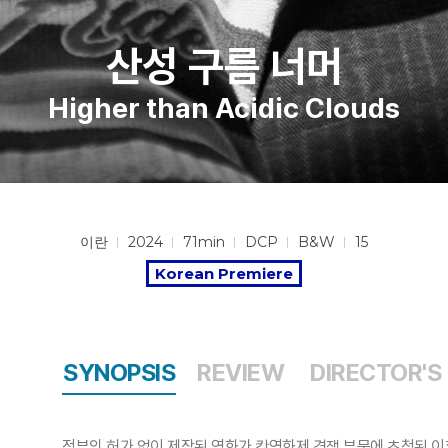
산성 구름 너머
Higher than Acidic Clouds
이란
2024
71min
DCP
B&W
15
Korean Premiere
SYNOPSIS
REVIEW
DIRECTOR'S
정부의 허가 없이 제작된 영화가 칸영화제 경쟁 부문에 초청된 이후