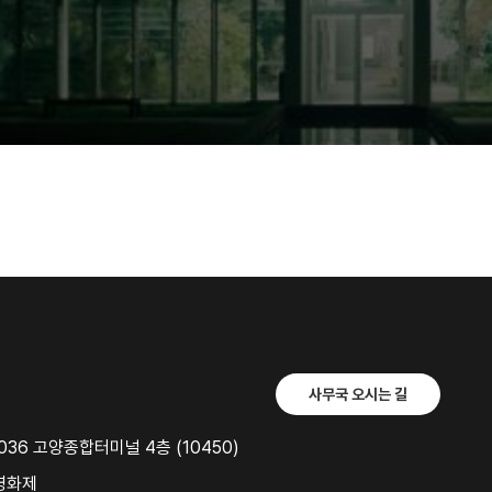
사무국 오시는 길
36 고양종합터미널 4층 (10450)
영화제