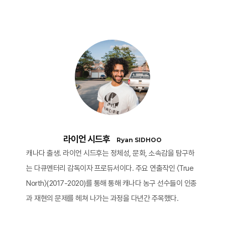
라이언 시드후
Ryan SIDHOO
캐나다 출생. 라이언 시드후는 정체성, 문화, 소속감을 탐구하
는 다큐멘터리 감독이자 프로듀서이다. 주요 연출작인 〈True
North〉(2017-2020)를 통해 통해 캐나다 농구 선수들이 인종
과 재현의 문제를 헤쳐 나가는 과정을 다년간 주목했다.