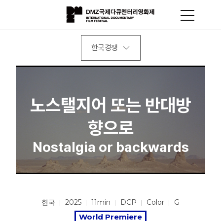
한국경쟁
노스탤지어 또는 반대방
향으로
Nostalgia or backwards
한국
2025
11min
DCP
Color
G
World Premiere