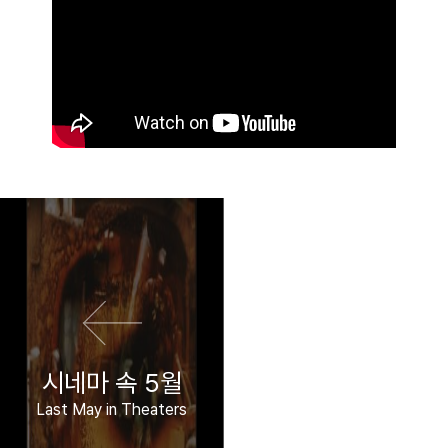
이전 영화
다음 영화
시네마 속 5월
Last May in Theaters