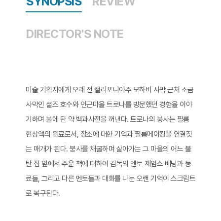
SYNOPSIS
REVIEW
DIRECTOR'S NOTE
미술 기획자에게 오래 전 캘리포니아주 모하비 사막 근처 소금
사막인 셜즈 호수와 인근마을 트로나를 방문했던 경험을 이야
기하며 불에 탄 약 백과사전을 꺼낸다. 트로나의 붕사는 필름
현상액의 원료로서, 장소에 대한 기억과 필름메이킹을 연결짓
는 매개가 된다. 붕사를 채굴하며 살아가는 그 마을의 어느 불
탄 집 앞에서 주운 책에 대하여 감독의 멘토 제임스 베닝과 동
료들, 그리고 다른 멘토들과 대화를 나눈 오랜 기억이 스크립트
로 복구된다.​