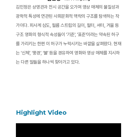
김민정은 상영관과 전시 공간을 오가며 영상 매체의 물질성과
광학적 특성에 연관된 사회문화적 맥락의 구조를 탐색하는 작
가이다. 피사계 심도, 필름 스트립의 길이, 필터, 셔터, 거울 등
구조 영화의 형식적 속성들이 ‘기준', '표준'이라는 약속된 허구
를 가리키는 한편 이 허구가 누락시키는 바깥을 살펴왔다. 현재
는 ‘신체’, ‘풍경’, ‘불’ 등을 경유하여 영화와 영상 매체를 지시하
는 다른 말들을 하나씩 찾아가고 있다.
Highlight Video