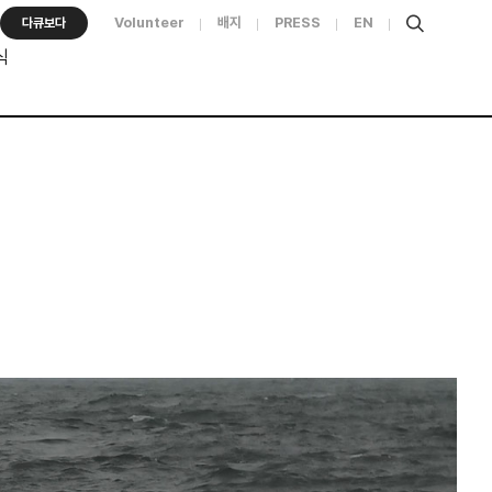
Volunteer
배지
PRESS
EN
다큐보다
식