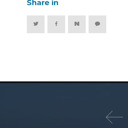
Share in
이전 영화