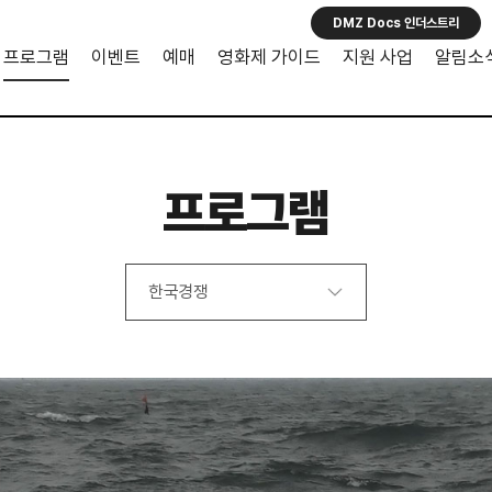
DMZ Docs 인더스트리
프로그램
이벤트
예매
영화제 가이드
지원 사업
알림소
프로그램
한국경쟁