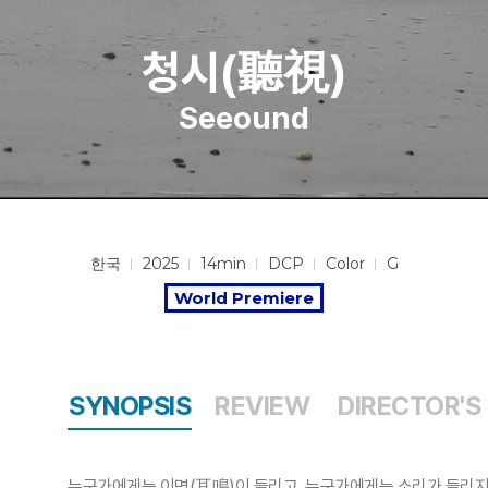
청시(聽視)
Seeound
한국
2025
14min
DCP
Color
G
World Premiere
SYNOPSIS
REVIEW
DIRECTOR'S
누군가에게는 이명(耳鳴)이 들리고, 누군가에게는 소리가 들리지