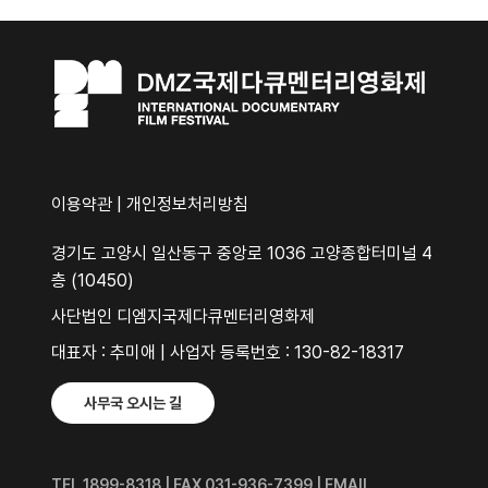
이용약관
|
개인정보처리방침
경기도 고양시 일산동구 중앙로 1036 고양종합터미널 4
층 (10450)
사단법인 디엠지국제다큐멘터리영화제
대표자 : 추미애 | 사업자 등록번호 : 130-82-18317
사무국 오시는 길
TEL 1899-8318 | FAX 031-936-7399 | EMAIL