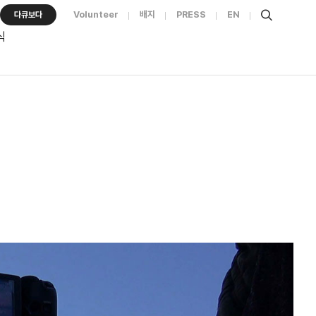
Volunteer
배지
PRESS
EN
다큐보다
식