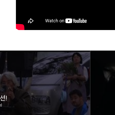
션!
n!