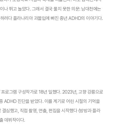
이나 뛰고 놀았다. 그래서 결국 풀지 못한 의문: 남대천에는
하려다 플라나리아 과몰입에 빠진 중년 ADHD의 이야기다.​
V 프로그램 구성작가로 18년 일했다. 2023년, 고향 강릉으로
 ADHD 진단을 받았다. 이를 계기로 어린 시절의 기억을
심했고, 직접 촬영, 연출, 편집을 시작했다 〈방방과 플라
출 데뷔작이다.