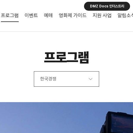
DMZ Docs 인더스트리
프로그램
이벤트
예매
영화제 가이드
지원 사업
알림소
프로그램
한국경쟁