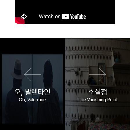
이전 영화
다음 영화
오, 발렌타인
소실점
Oh, Valentine
The Vanishing Point