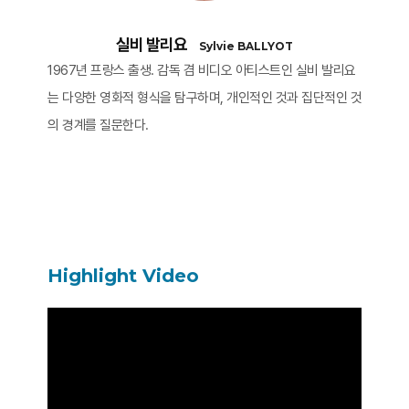
실비 발리요
Sylvie BALLYOT
1967년 프랑스 출생. 감독 겸 비디오 아티스트인 실비 발리요
는 다양한 영화적 형식을 탐구하며, 개인적인 것과 집단적인 것
의 경계를 질문한다.
Highlight Video