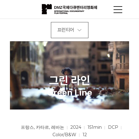
프런티어
그린 라인
Green Line
프랑스, 카타르, 레바논
2024
151min
DCP
Color/B&W
12